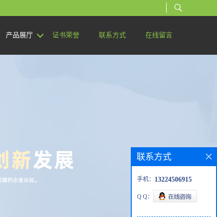
产品展厅
证书荣誉
联系方式
在线留言
联系方式
手机：
13224506915
Q Q：