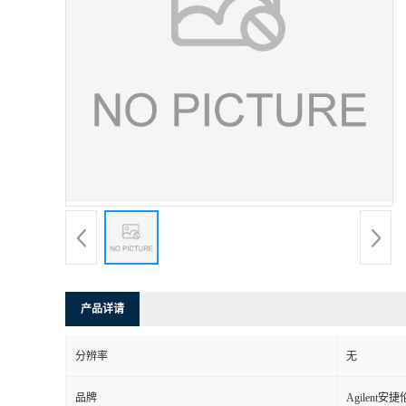
产品详请
分辨率
无
品牌
Agilent安捷