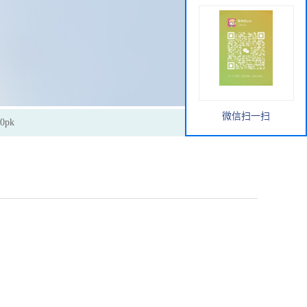
微信扫一扫
0pk