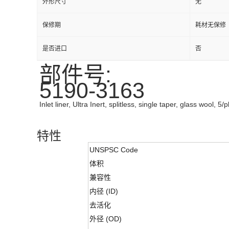
外形尺寸
无
保修期
耗材无保修
是否进口
否
部件号:
5190-3163
Inlet liner, Ultra Inert, splitless, single taper, glass wool, 5/p
特性
UNSPSC Code
体积
兼容性
内径 (ID)
去活化
外径 (OD)