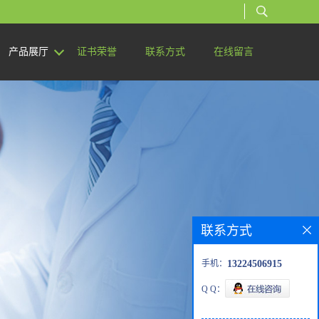
产品展厅
证书荣誉
联系方式
在线留言
联系方式
手机：
13224506915
Q Q：