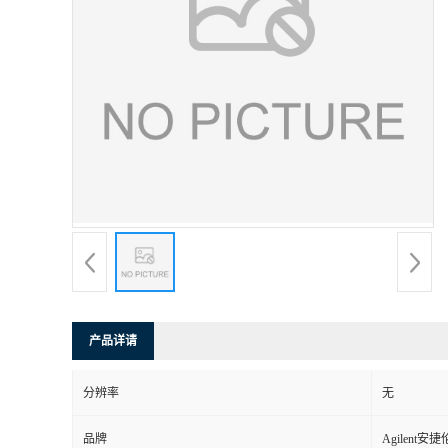
产品详请
分辨率
无
品牌
Agilent安捷