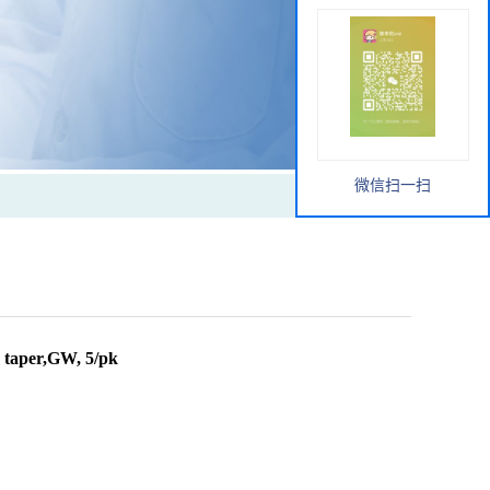
微信扫一扫
aper,GW, 5/pk