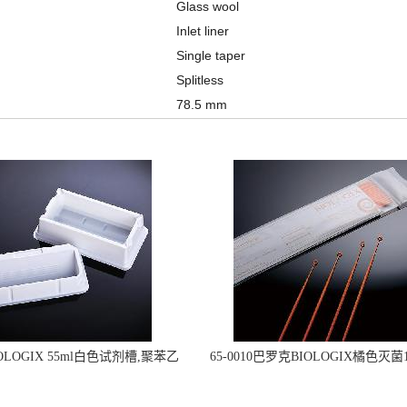
Glass wool
Inlet liner
Single taper
Splitless
78.5 mm
OLOGIX 55ml白色试剂槽,聚苯乙
65-0010巴罗克BIOLOGIX橘色灭菌1
立包装 伽马射线灭菌25-0051
种环一次性使用