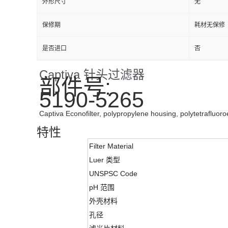
外形尺寸
无
保修期
耗材无保修
是否进口
否
Captiva 针头过滤器
部件号:
5190-5265
Captiva Econofilter, polypropylene housing, polytetraflu
特性
Filter Material
Luer 类型
UNSPSC Code
pH 范围
外壳材料
孔径