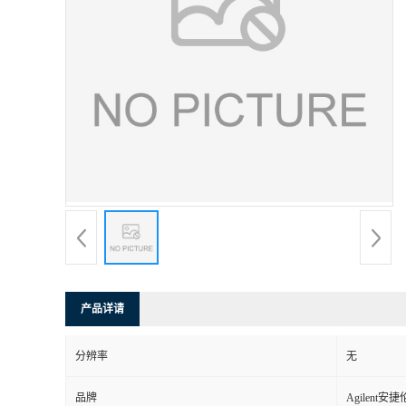
产品详请
分辨率
无
品牌
Agilent安捷