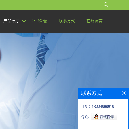
产品展厅
证书荣誉
联系方式
在线留言
联系方式
手机：
13224506915
Q Q：