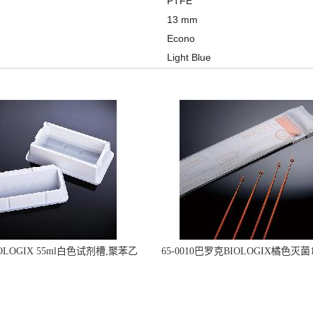
PTFE
13 mm
Econo
Light Blue
OLOGIX 55ml白色试剂槽,聚苯乙
65-0010巴罗克BIOLOGIX橘色灭菌1
立包装 伽马射线灭菌25-0051
种环一次性使用