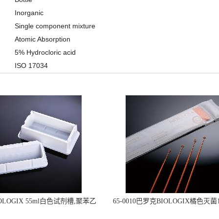
Inorganic
Single component mixture
Atomic Absorption
5% Hydrocloric acid
ISO 17034
OLOGIX 55ml白色试剂槽,聚苯乙
65-0010巴罗克BIOLOGIX橘色灭菌1
立包装 伽马射线灭菌25-0051
种环一次性使用