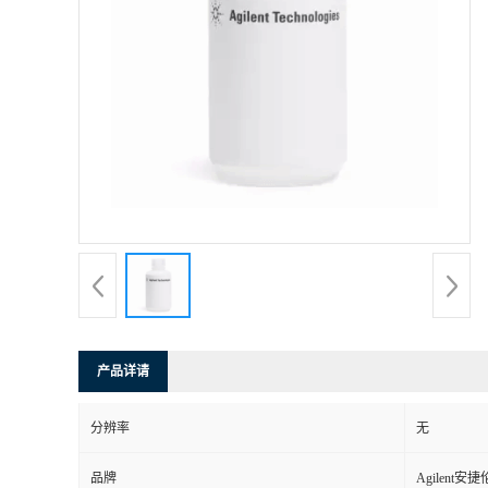
产品详请
分辨率
无
品牌
Agilent安捷