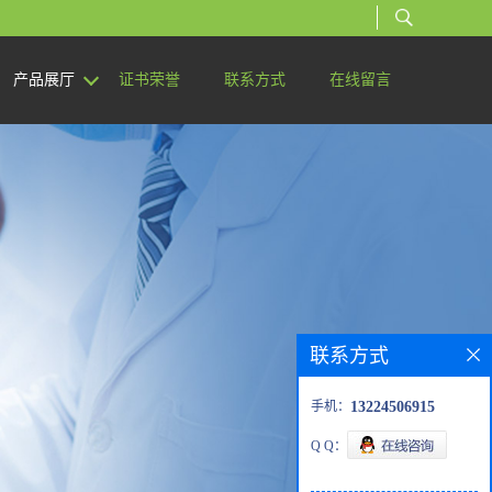
产品展厅
证书荣誉
联系方式
在线留言
联系方式
手机：
13224506915
Q Q：