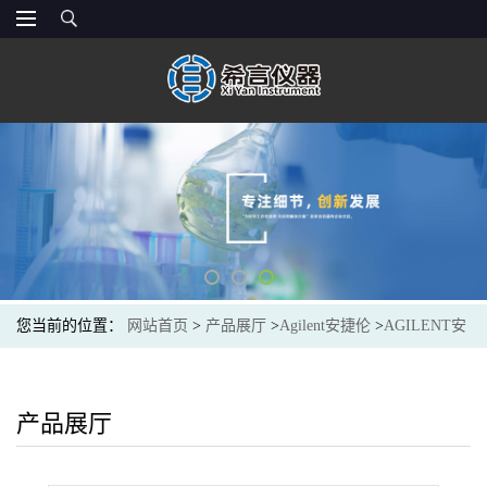
您当前的位置：
网站首页
>
产品展厅
>
Agilent安捷伦
>
AGILENT安
捷伦5610122700光谱色谱耗材Cadmium - Cd, Uncoded HC Lamp, 1/pk
产品展厅