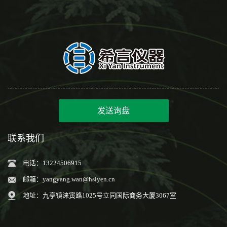
发送询盘
联系我们
电话：13224506915
邮箱：
yangyang.wan@hsiyen.cn
地址：九亭镇涞寅路1025号立同国际商务大厦3067室