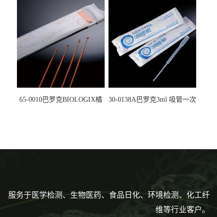
5612008
马射线灭菌25-0051
65-0010巴罗克BIOLOGIX橘
30-0138A巴罗克3ml 吸管一次
色灭菌10μl接种环一次性使用
性使用,独立包装灭菌,长
160mm,总容量7.5ml 吸管,刻
度到3ml 巴氏吸管
服务于医学检测、生物医药、食品日化、环境检测、化工纤
维等行业客户。