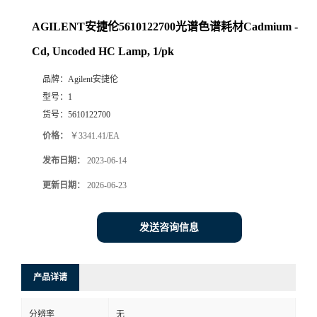
AGILENT安捷伦5610122700光谱色谱耗材Cadmium -
Cd, Uncoded HC Lamp, 1/pk
品牌：
Agilent安捷伦
型号：
1
货号：
5610122700
价格：
￥3341.41/EA
发布日期：
2023-06-14
更新日期：
2026-06-23
发送咨询信息
产品详请
分辨率
无