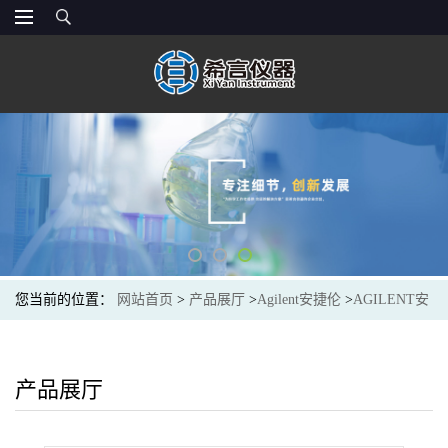
您当前的位置：
网站首页
>
产品展厅
>
Agilent安捷伦
>
AGILENT安
捷伦CP17972Gas Clean 烃类净化器Gas Clean Filter Hydrocarbon
产品展厅