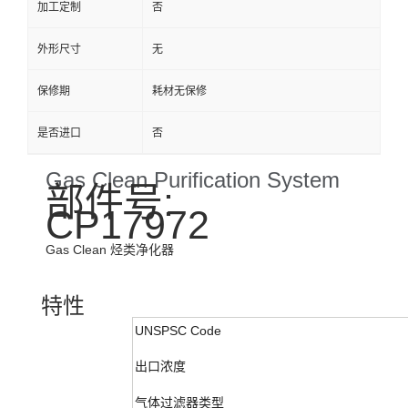
加工定制
否
外形尺寸
无
保修期
耗材无保修
是否进口
否
Gas Clean Purification System
部件号:
CP17972
Gas Clean 烃类净化器
特性
UNSPSC Code
出口浓度
气体过滤器类型