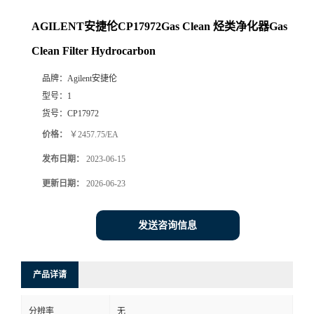
AGILENT安捷伦CP17972Gas Clean 烃类净化器Gas
Clean Filter Hydrocarbon
品牌：
Agilent安捷伦
型号：
1
货号：
CP17972
价格：
￥2457.75/EA
发布日期：
2023-06-15
更新日期：
2026-06-23
发送咨询信息
产品详请
分辨率
无