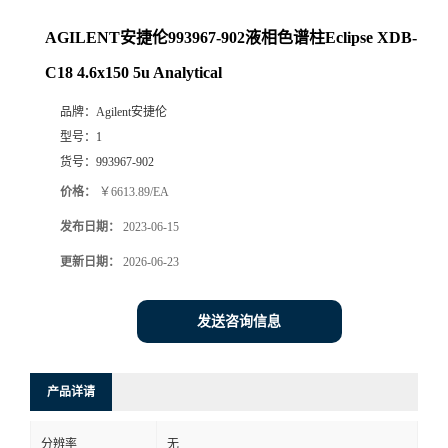
AGILENT安捷伦993967-902液相色谱柱Eclipse XDB-
C18 4.6x150 5u Analytical
品牌：
Agilent安捷伦
型号：
1
货号：
993967-902
价格：
￥6613.89/EA
发布日期：
2023-06-15
更新日期：
2026-06-23
发送咨询信息
产品详请
分辨率
无