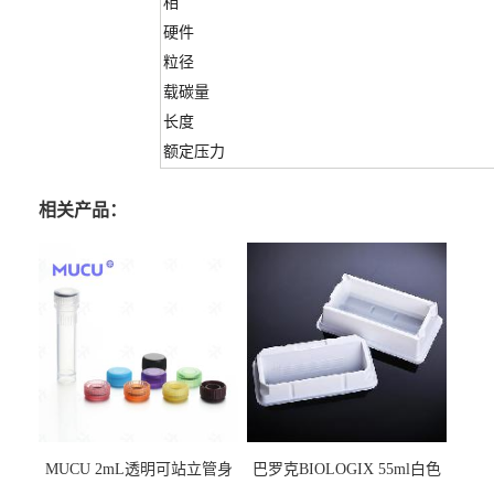
相
硬件
粒径
载碳量
长度
额定压力
相关产品：
MUCU 2mL透明可站立管身
巴罗克BIOLOGIX 55ml白色