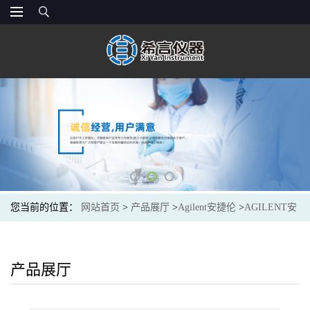
您当前的位置：
网站首页
>
产品展厅
>
Agilent安捷伦
>
AGILENT安
捷伦993967-902液相色谱柱Eclipse XDB-C18 4.6x150 5u Analytical
产品展厅