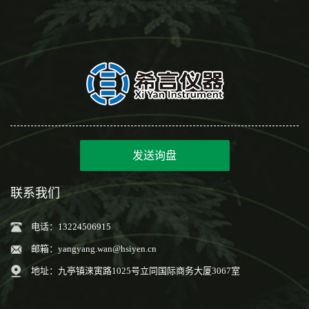
发送询盘
联系我们
电话：13224506915
邮箱：
yangyang.wan@hsiyen.cn
地址：九亭镇涞寅路1025号立同国际商务大厦3067室