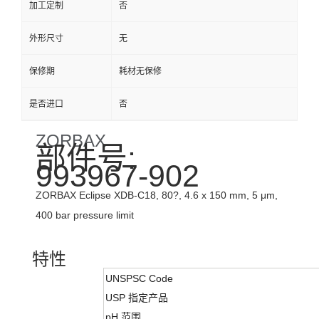
加工定制
否
外形尺寸
无
保修期
耗材无保修
是否进口
否
ZORBAX
部件号:
993967-902
ZORBAX Eclipse XDB-C18, 80?, 4.6 x 150 mm, 5 μm,
400 bar pressure limit
特性
UNSPSC Code
USP 指定产品
pH 范围