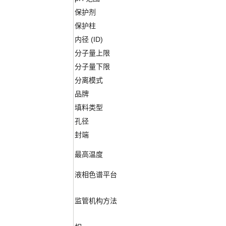
保护剂
保护柱
内径 (ID)
分子量上限
分子量下限
分离模式
品牌
填料类型
孔径
封端
最高温度
液相色谱平台
监管机构方法