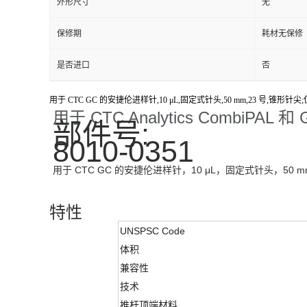
外形尺寸
无
保修期
耗材无保修
是否进口
否
用于 CTC GC 的安捷伦进样针,10 μL,固定式针头,50 mm,23 号,锥形针尖
用于 CTC Analytics CombiPAL
部件号:
8010-0351
用于 CTC GC 的安捷伦进样针，10 μL，固定式针头，50 m
特性
UNSPSC Code
体积
兼容性
技术
推杆顶端材料