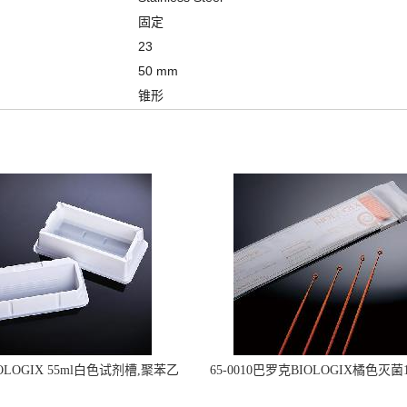
固定
23
50 mm
锥形
OLOGIX 55ml白色试剂槽,聚苯乙
65-0010巴罗克BIOLOGIX橘色灭菌1
立包装 伽马射线灭菌25-0051
种环一次性使用