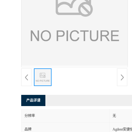
产品详请
分辨率
无
品牌
Agilent安捷