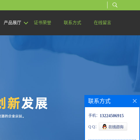
产品展厅
证书荣誉
联系方式
在线留言
联系方式
手机：
13224506915
Q Q：