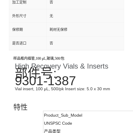
加工定制
否
外形尺寸
无
保修期
耗材无保修
是否进口
否
样品瓶内插管,100 μL,玻璃,500/包
High Recovery Vials & Inserts
部件号:
9301-1387
Vial insert, 100 μL, 500/pk Insert size: 5.0 x 30 mm
特性
Product_Sub_Model
UNSPSC Code
产品类型