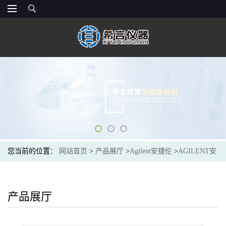
您当前的位置：
网站首页
>
产品展厅
>
Agilent安捷伦
>
AGILENT安
捷伦9301-1387样品瓶内插管,100 μL,玻璃,500/包
产品展厅