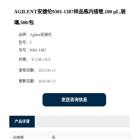
AGILENT安捷伦9301-1387样品瓶内插管,100 μL,玻
璃,500/包
品牌：
Agilent安捷伦
型号：
1
货号：
9301-1387
价格：
￥1548.1/EA
发布日期：
2023-06-15
更新日期：
2026-06-23
发送咨询信息
产品详请
分辨率
无