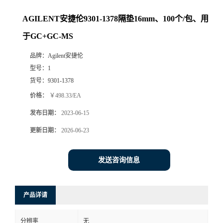
AGILENT安捷伦9301-1378隔垫16mm、100个/包、用
于GC+GC-MS
品牌：
Agilent安捷伦
型号：
1
货号：
9301-1378
价格：
￥498.33/EA
发布日期：
2023-06-15
更新日期：
2026-06-23
发送咨询信息
产品详请
分辨率
无