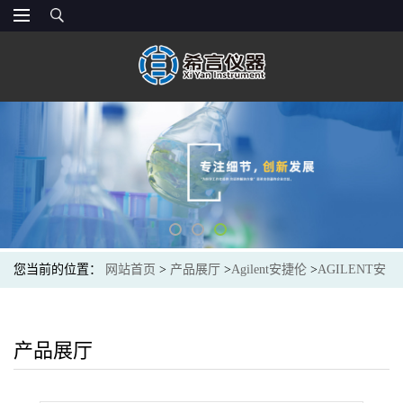
您当前的位置：
网站首页
>
产品展厅
>
Agilent安捷伦
>
AGILENT安
捷伦9301-1378隔垫16mm、100个/包、用于GC+GC-MS
产品展厅