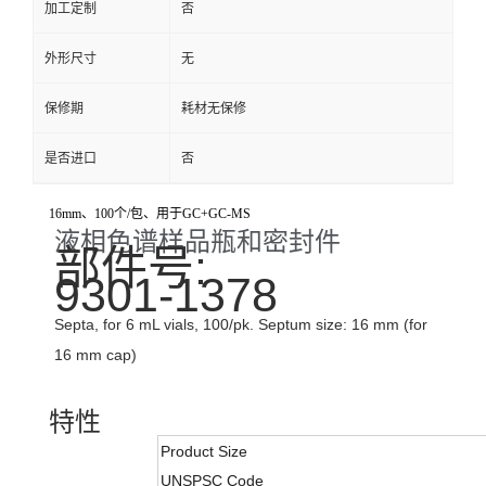
加工定制
否
外形尺寸
无
保修期
耗材无保修
是否进口
否
16mm、100个/包、用于GC+GC-MS
液相色谱样品瓶和密封件
部件号:
9301-1378
Septa, for 6 mL vials, 100/pk. Septum size: 16 mm (for
16 mm cap)
特性
Product Size
UNSPSC Code