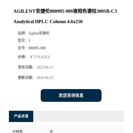
AGILENT安捷伦880995-909液相色谱柱300SB-C3
Analytical HPLC Column 4.6x250
品牌：
Agilent安捷伦
型号：
1
货号：
880995-909
价格：
￥7270.42/EA
发布日期：
2023-06-15
更新日期：
2026-06-23
发送咨询信息
产品详请
分辨率
无