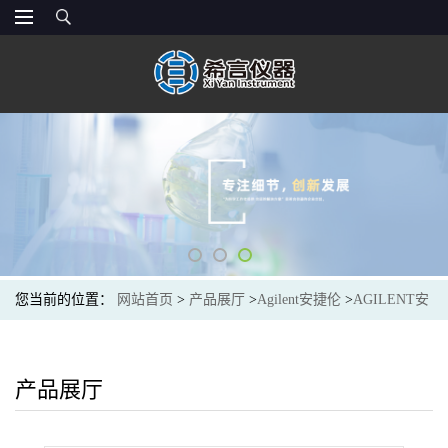
您当前的位置：
网站首页
>
产品展厅
>
Agilent安捷伦
>
AGILENT安
捷伦880995-909液相色谱柱300SB-C3 Analytical HPLC Column
4.6x250
产品展厅