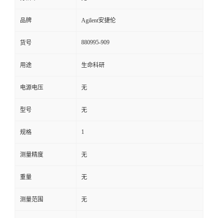
品牌
Agilent安捷伦
880995-909
货号
用途
生命科研
电源电压
无
型号
无
1
规格
测量精度
无
重量
无
测量范围
无