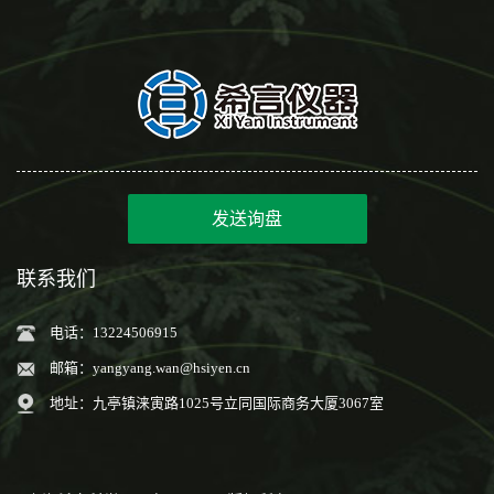
发送询盘
联系我们
电话：13224506915
邮箱：
yangyang.wan@hsiyen.cn
地址：九亭镇涞寅路1025号立同国际商务大厦3067室