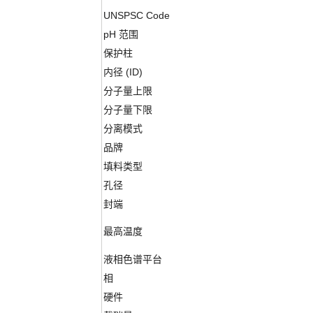
UNSPSC Code
pH 范围
保护柱
内径 (ID)
分子量上限
分子量下限
分离模式
品牌
填料类型
孔径
封端
最高温度
液相色谱平台
相
硬件