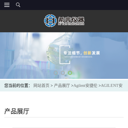
您当前的位置：
网站首页
>
产品展厅
>
Agilent安捷伦
>
AGILENT安
捷伦880967-901液相色谱柱Rx-C8 Analytical HPLC Column 4.6 x 250
产品展厅