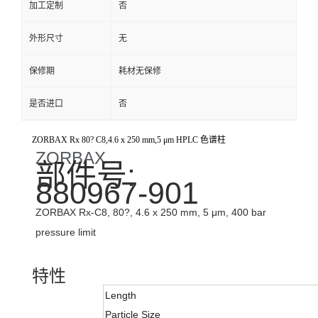
加工定制
否
外形尺寸
无
保修期
耗材无保修
是否进口
否
ZORBAX Rx 80? C8,4.6 x 250 mm,5 μm HPLC 色谱柱
ZORBAX
部件号:
880967-901
ZORBAX Rx-C8, 80?, 4.6 x 250 mm, 5 μm, 400 bar
pressure limit
特性
Length
Particle Size