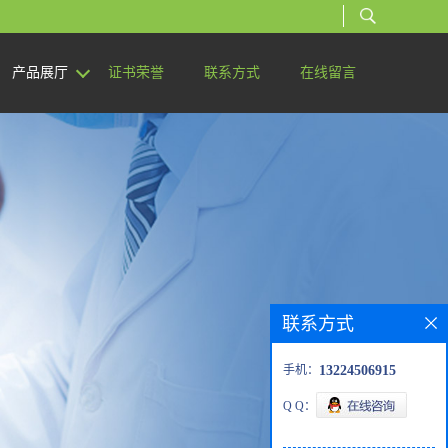
产品展厅
证书荣誉
联系方式
在线留言
联系方式
手机：
13224506915
Q Q：