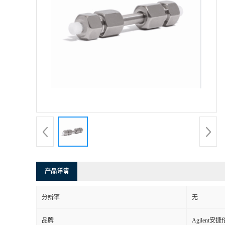
产品详请
分辨率
无
品牌
Agilent安捷