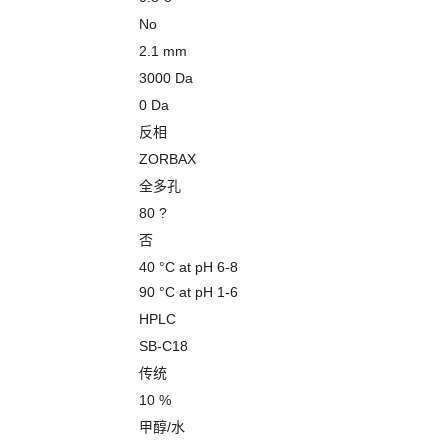
No
2.1 mm
3000 Da
0 Da
反相
ZORBAX
全多孔
80 ?
否
40 °C at pH 6-8
90 °C at pH 1-6
HPLC
SB-C18
传统
10 %
甲醇/水