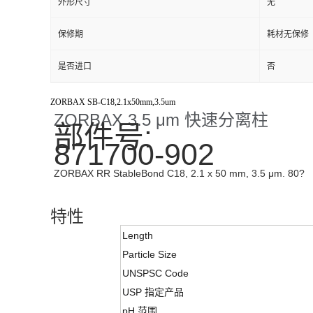
外形尺寸
无
保修期
耗材无保修
是否进口
否
ZORBAX SB-C18,2.1x50mm,3.5um
ZORBAX 3.5 μm 快速分离柱
部件号:
871700-902
ZORBAX RR StableBond C18, 2.1 x 50 mm, 3.5 μm. 80?
特性
Length
Particle Size
UNSPSC Code
USP 指定产品
pH 范围