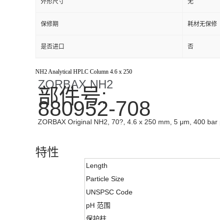
外形尺寸
无
保修期
耗材无保修
是否进口
否
NH2 Analytical HPLC Column 4.6 x 250
ZORBAX NH2
部件号:
880952-708
ZORBAX Original NH2, 70?, 4.6 x 250 mm, 5 μm, 400 bar p
特性
Length
Particle Size
UNSPSC Code
pH 范围
保护柱