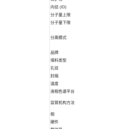
内径 (ID)
分子量上限
分子量下限
分离模式
品牌
填料类型
孔径
封端
温度
液相色谱平台
监管机构方法
相
硬件