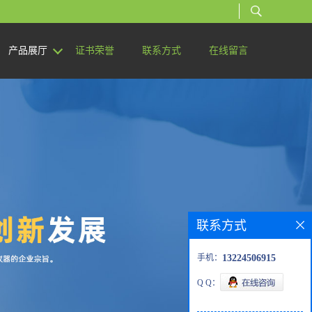
产品展厅
证书荣誉
联系方式
在线留言
联系方式
手机：
13224506915
Q Q：