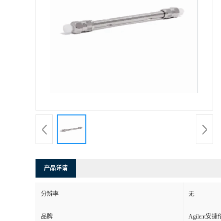
产品详请
分辨率
无
品牌
Agilent安捷