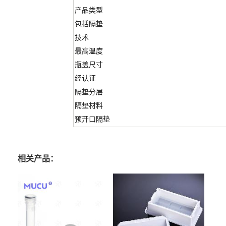
产品类型
包括隔垫
技术
最高温度
瓶盖尺寸
经认证
隔垫分层
隔垫材料
预开口隔垫
相关产品：