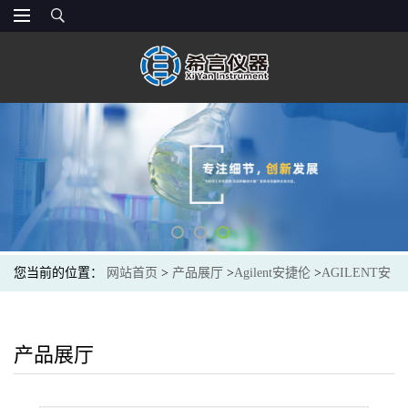
您当前的位置：
网站首页
>
产品展厅
>
Agilent安捷伦
>
AGILENT安
捷伦8010-0418光谱色谱耗材18mm hdsp septa PTFE/silicone 1000/pk
产品展厅