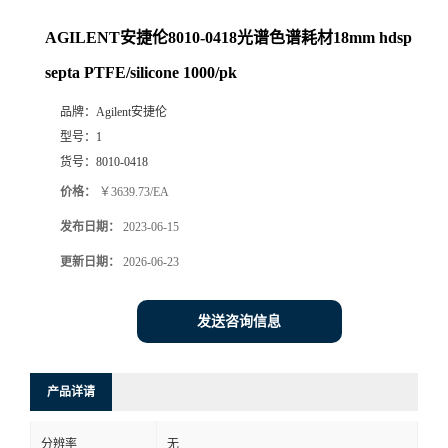
AGILENT安捷伦8010-0418光谱色谱耗材18mm hdsp
septa PTFE/silicone 1000/pk
品牌：
Agilent安捷伦
型号：
1
货号：
8010-0418
价格：
￥3639.73/EA
发布日期：
2023-06-15
更新日期：
2026-06-23
发送咨询信息
产品详请
分辨率
无