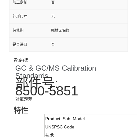
加工定制
否
外形尺寸
无
保修期
耗材无保修
是否进口
否
调谐样品
GC & GC/MS Calibration
Standards
部件号:
8500-5851
对氟溴苯
特性
Product_Sub_Model
UNSPSC Code
技术