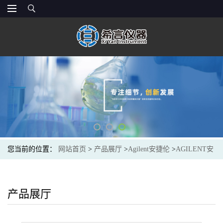
您当前的位置：
网站首页
>
产品展厅
>
Agilent安捷伦
>
AGILENT安
捷伦8500-5851光谱色谱耗材P-Bromofluorobenzene
产品展厅