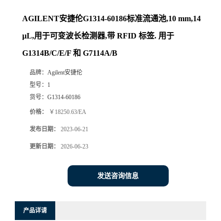
AGILENT安捷伦G1314-60186标准流通池,10 mm,14
μL,用于可变波长检测器,带 RFID 标签. 用于
G1314B/C/E/F 和 G7114A/B
品牌：
Agilent安捷伦
型号：
1
货号：
G1314-60186
价格：
￥18250.63/EA
发布日期：
2023-06-21
更新日期：
2026-06-23
发送咨询信息
产品详请