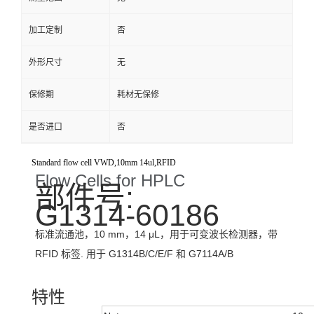
加工定制
否
外形尺寸
无
保修期
耗材无保修
是否进口
否
Standard flow cell VWD,10mm 14ul,RFID
Flow Cells for HPLC
部件号:
G1314-60186
标准流通池，10 mm，14 μL，用于可变波长检测器，带
RFID 标签. 用于 G1314B/C/E/F 和 G7114A/B
特性