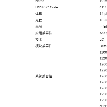
Notes
10 m
UNSPSC Code
4111
体积
14 μ
光程
10 
品牌
Infin
应用兼容性
Analy
技术
LC
模块兼容性
Dete
1100
1120
1200
1220
系统兼容性
1260
1260
1260
1290
1290
G13