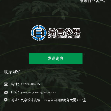
维等行业客户。
发送询盘
联系我们
电话：13224506915
邮箱：
yangyang.wan@hsiyen.cn
地址：九亭镇涞寅路1025号立同国际商务大厦3067室