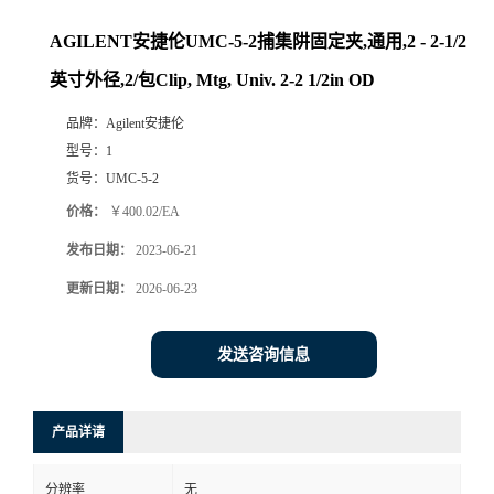
AGILENT安捷伦UMC-5-2捕集阱固定夹,通用,2 - 2-1/2
英寸外径,2/包Clip, Mtg, Univ. 2-2 1/2in OD
品牌：
Agilent安捷伦
型号：
1
货号：
UMC-5-2
价格：
￥400.02/EA
发布日期：
2023-06-21
更新日期：
2026-06-23
发送咨询信息
产品详请
分辨率
无