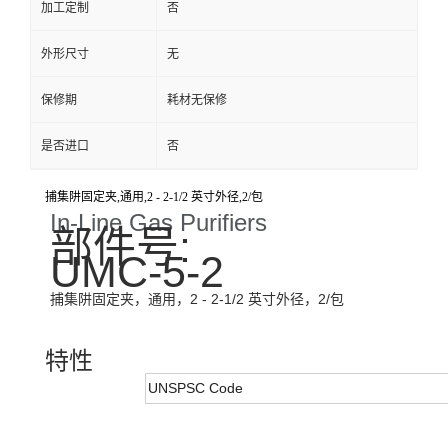
加工定制
否
外形尺寸
无
保修期
耗材无保修
是否进口
否
捕集阱固定夹,通用,2 - 2-1/2 英寸外径,2/包
In-Line Gas Purifiers
部件号:
UMC-5-2
捕集阱固定夹，通用，2 - 2-1/2 英寸外径，2/包
特性
UNSPSC Code