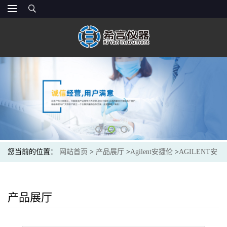
您当前的位置：
网站首页
>
产品展厅
>
Agilent安捷伦
>
AGILENT安
捷伦UMC-5-2捕集阱固定夹,通用,2 - 2-1/2 英寸外径,2/包Clip, Mtg,
Univ. 2-2 1/2in OD
产品展厅