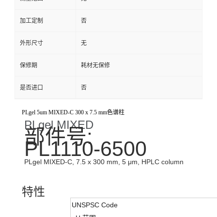
加工定制
否
外形尺寸
无
保修期
耗材无保修
是否进口
否
PLgel 5um MIXED-C 300 x 7.5 mm色谱柱
PLgel MIXED
部件号:
PL1110-6500
PLgel MIXED-C, 7.5 x 300 mm, 5 μm, HPLC column
特性
UNSPSC Code