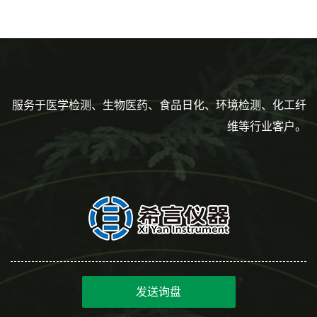
160mm,总容量7.5ml 吸管,刻
度到3ml 巴氏吸管
服务于医学检测、生物医药、食品日化、环境检测、化工纤
维等行业客户。
发送询盘