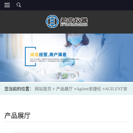
您当前的位置：
网站首页
>
产品展厅
>
Agilent安捷伦
>
AGILENT安
捷伦G1364-84525用于馏分收集器的样品盘,可放置 126 支试管,孔径
16 mmTray holding 126Tubes, 16x100mm,14ml
产品展厅