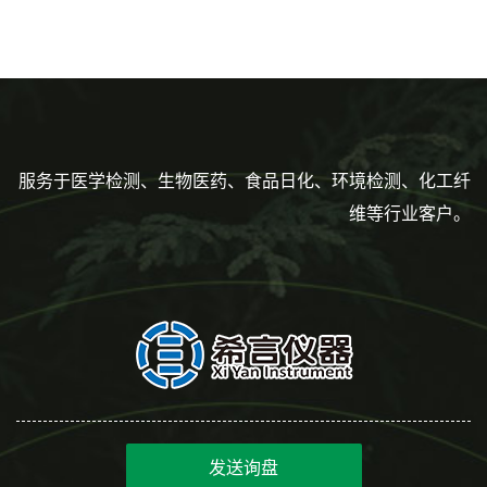
160mm,总容量7.5ml 吸管,刻
度到3ml 巴氏吸管
服务于医学检测、生物医药、食品日化、环境检测、化工纤
维等行业客户。
发送询盘