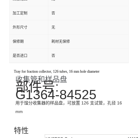
加工定制
否
外形尺寸
无
保修期
耗材无保修
是否进口
否
Tray for fraction collector, 126 tubes, 16 mm hole diameter
收集管和样品盘
部件号:
G1364-84525
用于馏分收集器的样品盘，可放置 126 支试管，孔径 16
mm
特性