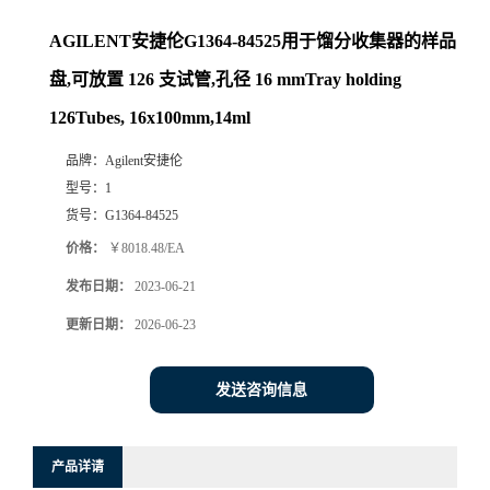
AGILENT安捷伦G1364-84525用于馏分收集器的样品
盘,可放置 126 支试管,孔径 16 mmTray holding
126Tubes, 16x100mm,14ml
品牌：
Agilent安捷伦
型号：
1
货号：
G1364-84525
价格：
￥8018.48/EA
发布日期：
2023-06-21
更新日期：
2026-06-23
发送咨询信息
产品详请