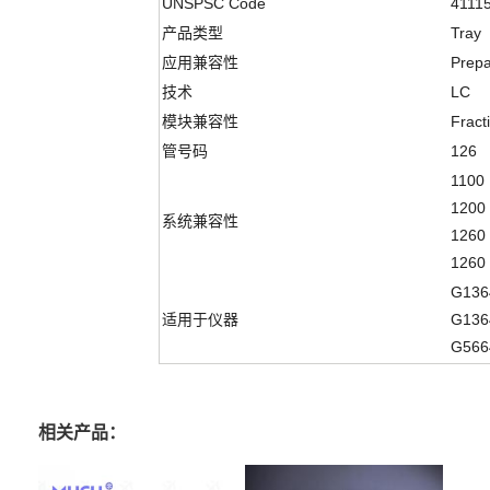
UNSPSC Code
4111
产品类型
Tray
应用兼容性
Prepa
技术
LC
模块兼容性
Fract
管号码
126
1100
1200
系统兼容性
1260 
1260 
G136
适用于仪器
G136
G566
相关产品：