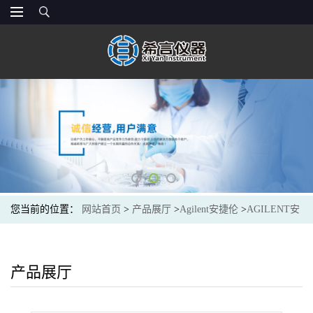
您当前的位置：
网站首页
>
产品展厅
>
Agilent安捷伦
>
AGILENT安
捷伦G3182-61580用于气相色谱的 Ultimate 接头Ultimate Union Kit,
Deactivated
产品展厅