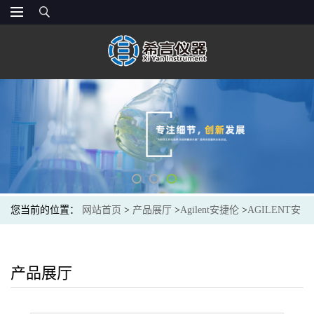
您当前的位置：
网站首页
>
产品展厅
>
Agilent安捷伦
>
AGILENT安
捷伦G3870-20530绝缘体,提取透镜Extraction Lens Insulator
产品展厅