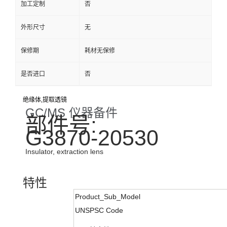
加工定制
否
外形尺寸
无
保修期
耗材无保修
是否进口
否
绝缘体,提取透镜
GC/MS 仪器备件
部件号:
G3870-20530
Insulator, extraction lens
特性
Product_Sub_Model
UNSPSC Code