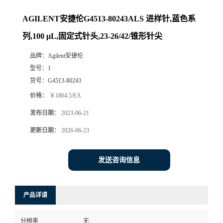
AGILENT安捷伦G4513-80243ALS 进样针,蓝色系
列,100 μL,固定式针头,23-26/42/锥形针尖
品牌：
Agilent安捷伦
型号：
1
货号：
G4513-80243
价格：
￥1864.5/EA
发布日期：
2023-06-21
更新日期：
2026-06-23
发送咨询信息
产品详请
分辨率
无