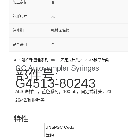
加工定制
否
外形尺寸
无
保修期
耗材无保修
是否进口
否
ALS 进样针,蓝色系列,100 μL,固定式针头,23-26/42/锥形针尖
GC Autosampler Syringes
部件号:
G4513-80243
ALS 进样针，蓝色系列，100 μL，固定式针头，23-
26/42/锥形针尖
特性
UNSPSC Code
体积