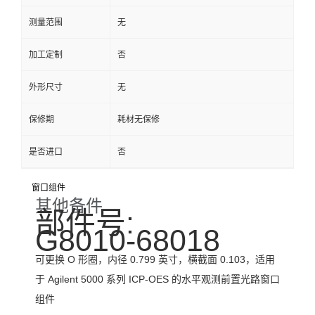
测量范围
无
加工定制
否
外形尺寸
无
保修期
耗材无保修
是否进口
否
窗口组件
其他备件
部件号:
G8010-68018
可更换 O 形圈，内径 0.799 英寸，横截面 0.103，适用
于 Agilent 5000 系列 ICP-OES 的水平观测前置光路窗口
组件