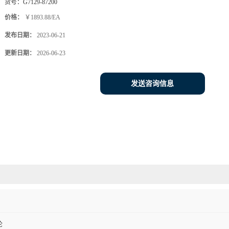
货号：
G7129-87200
价格：
￥1893.88/EA
发布日期：
2023-06-21
更新日期：
2026-06-23
发送咨询信息
伦