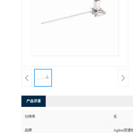
产品详请
分辨率
无
品牌
Agilent安捷