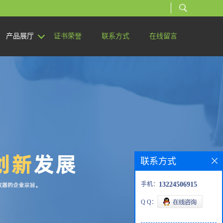
产品展厅
证书荣誉
联系方式
在线留言
联系方式
手机：
13224506915
Q Q：