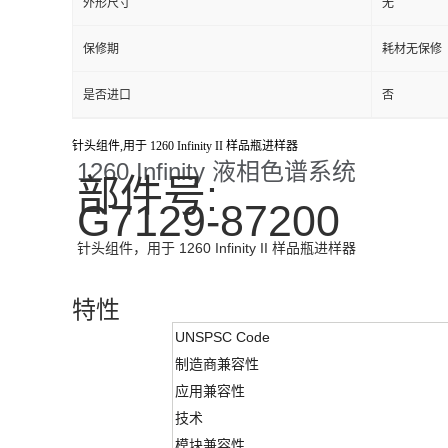
外形尺寸
无
保修期
耗材无保修
是否进口
否
针头组件,用于 1260 Infinity II 样品瓶进样器
1260 Infinity 液相色谱系统
部件号:
G7129-87200
针头组件，用于 1260 Infinity II 样品瓶进样器
特性
UNSPSC Code
制造商兼容性
应用兼容性
技术
模块兼容性